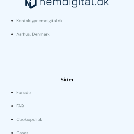
Kontakt@nemdigital.dk
Aarhus, Denmark
Sider
Forside
FAQ
Cookiepolitik
Cases