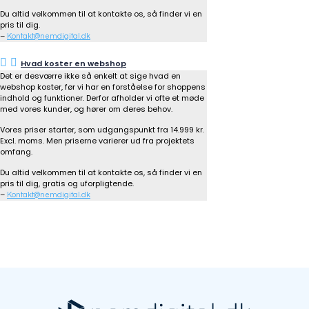
Du altid velkommen til at kontakte os, så finder vi en
pris til dig.
–
Kontakt@nemdigital.dk
Hvad koster en webshop
Det er desværre ikke så enkelt at sige hvad en
webshop koster, før vi har en forståelse for shoppens
indhold og funktioner. Derfor afholder vi ofte et møde
med vores kunder, og hører om deres behov.
Vores priser starter, som udgangspunkt fra 14.999 kr.
Excl. moms. Men priserne varierer ud fra projektets
omfang.
Du altid velkommen til at kontakte os, så finder vi en
pris til dig, gratis og uforpligtende.
–
Kontakt@nemdigital.dk