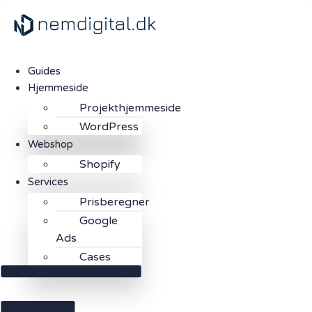
Skip
to
content
Guides
Hjemmeside
Projekthjemmeside
WordPress
Webshop
Shopify
Services
Prisberegner
Google
Ads
Cases