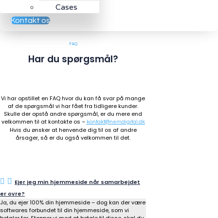
Cases
Kontakt os
FAQ
Har du spørgsmål?
Vi har opstillet en FAQ hvor du kan få svar på mange
af de spørgsmål vi har fået fra tidligere kunder.
Skulle der opstå andre spørgsmål, er du mere end
velkommen til at kontakte os –
kontakt@nemdigital.dk
Hvis du ønsker at henvende dig til os af andre
årsager, så er du også velkommen til det.
Ejer jeg min hjemmeside når samarbejdet
er ovre?
Ja, du ejer 100% din hjemmeside – dog kan der være
softwares forbundet til din hjemmeside, som vi