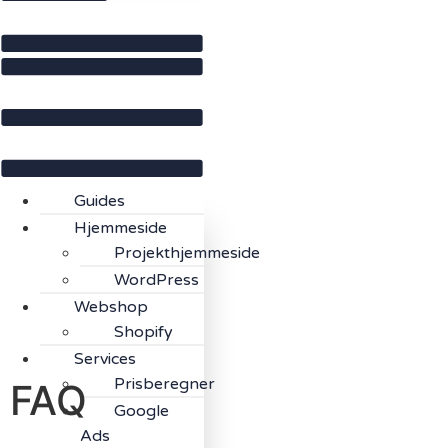
Guides
Hjemmeside
Projekthjemmeside
WordPress
Webshop
Shopify
Services
Prisberegner
FAQ
Google
Ads